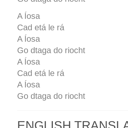
A Íosa
Cad etá le rá
A Íosa
Go dtaga do riocht
A Íosa
Cad etá le rá
A Íosa
Go dtaga do riocht
ENGLISH TRANSL